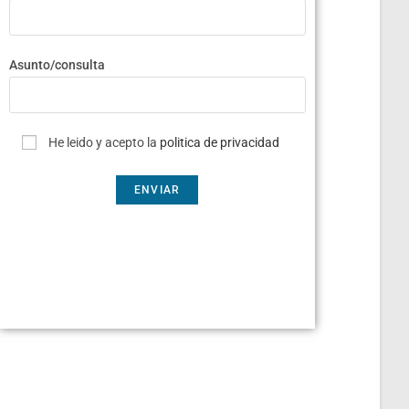
Asunto/consulta
He leido y acepto la
politica de privacidad