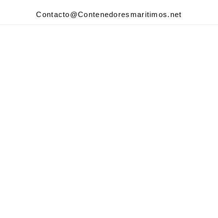
Contacto@Contenedoresmaritimos.net