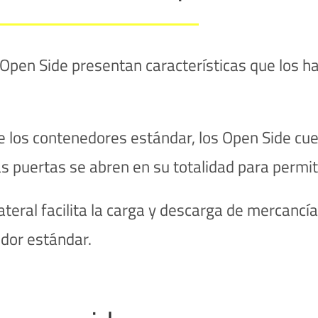
pen Side presentan características que los hac
e los contenedores estándar, los Open Side cue
s puertas se abren en su totalidad para permit
ateral facilita la carga y descarga de mercancí
dor estándar.