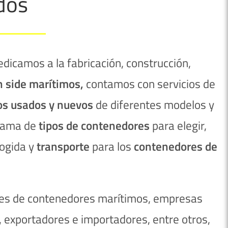
dos
dicamos a la fabricación, construcción,
n side marítimos
,
contamos con servicios de
os usados y nuevos
de diferentes modelos y
 gama de
tipos de
contenedores
para elegir,
cogida y
transporte
para los
contenedores de
ntes de contenedores marítimos, empresas
 exportadores e importadores, entre otros,