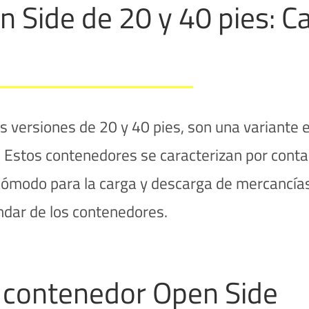
Side de 20 y 40 pies: Car
 versiones de 20 y 40 pies, son una variante 
rga. Estos contenedores se caracterizan por cont
cómodo para la carga y descarga de mercancía
ndar de los contenedores.
l contenedor Open Side