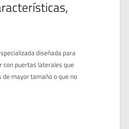
acterísticas,
especializada diseñada para
ar con puertas laterales que
s de mayor tamaño o que no