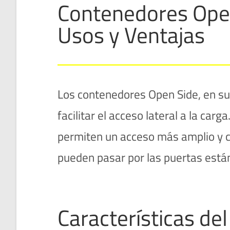
Contenedores Open 
Usos y Ventajas
Los contenedores Open Side, en sus
facilitar el acceso lateral a la ca
permiten un acceso más amplio y 
pueden pasar por las puertas está
Características de