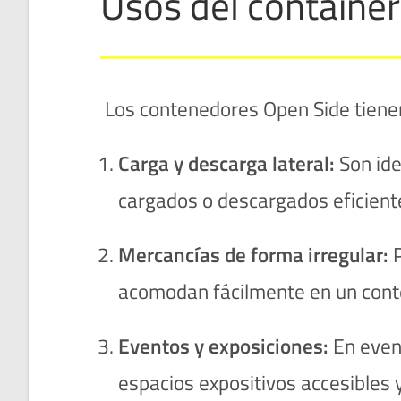
Usos del container
Los contenedores Open Side tienen 
Carga y descarga lateral:
Son ide
cargados o descargados eficient
Mercancías de forma irregular:
P
acomodan fácilmente en un cont
Eventos y exposiciones:
En even
espacios expositivos accesibles 