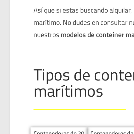
Así que si estas buscando alquilar
marítimo. No dudes en consultar 
nuestros
modelos de conteiner ma
Tipos de cont
marítimos
Contenedores de 20
Contenedores de