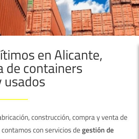
timos en Alicante,
a de containers
y usados
abricación, construcción, compra y venta de
contamos con servicios de
gestión de