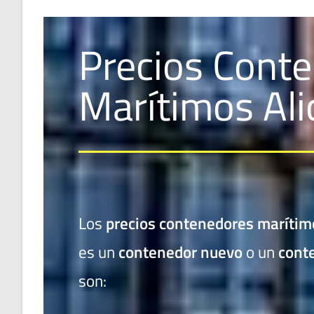
Precios Cont
Marítimos Ali
Los
precios contenedores marítim
es un
contenedor nuevo
o un
cont
son: