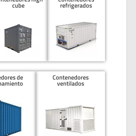
cube
refrigerados
dores de
Contenedores
namiento
ventilados