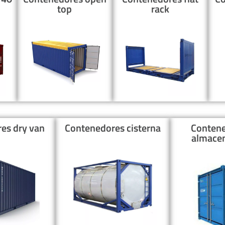
top
rack
es dry van
Contenedores cisterna
Contene
almace