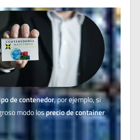
ipo de contenedor
, por ejemplo, si
 groso modo los
precio de container