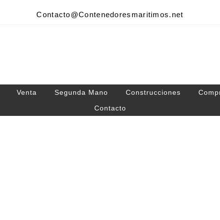
Contacto@Contenedoresmaritimos.net
Venta
Segunda Mano
Construcciones
Comp
Contacto