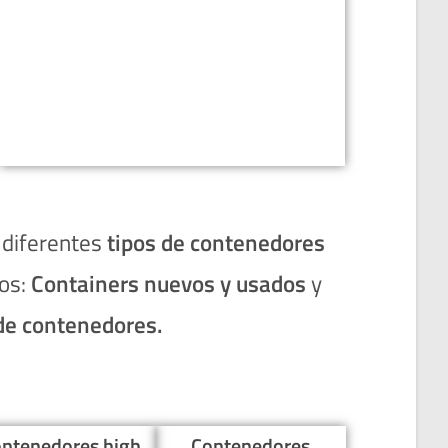
 diferentes
tipos de contenedores
os:
Containers nuevos y usados
y
de contenedores.
ntenedores high
Contenedores