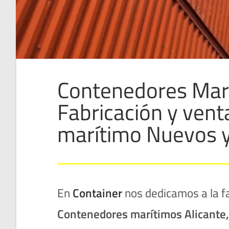
Contenedores Marí
Fabricación y vent
marítimo Nuevos 
En
Container
nos dedicamos a la f
Contenedores marítimos Alicante
,