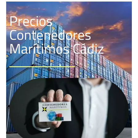
Precios
Contenedores
Marítimos Cádiz