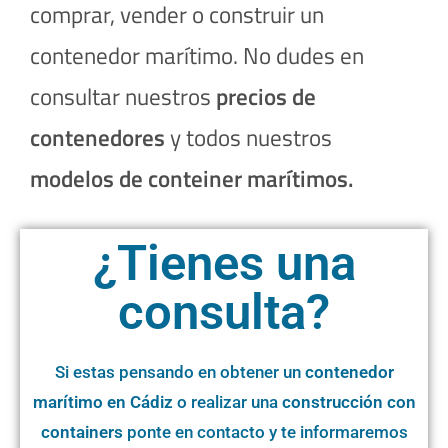
comprar, vender o construir un
contenedor marítimo. No dudes en
consultar nuestros
precios de
contenedores
y todos nuestros
modelos de conteiner marítimos.
¿Tienes una
consulta?
Si estas pensando en obtener un
contenedor
marítimo en
Cádiz
o realizar una
construcción con
containers
ponte en contacto y te informaremos