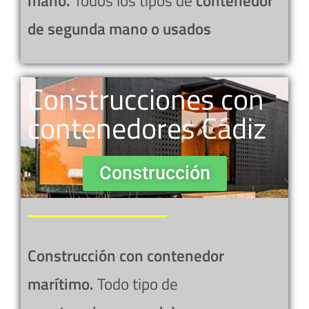
mano.
Todos los tipos de
contenedor
de segunda mano o usados
Construcciones con
contenedores Cádiz
Construcción
Construcción con contenedor
marítimo.
Todo tipo de