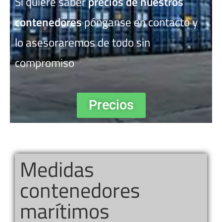
Si quiere saber
precios de nuestros
contenedores
pónganse en contacto y
lo asesoraremos de todo sin
compromiso
Precios
Medidas
contenedores
marítimos