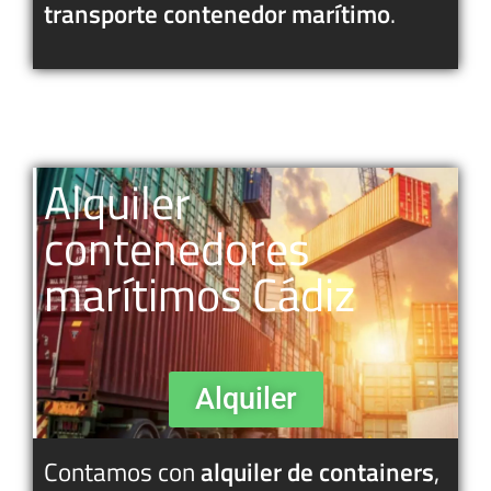
transporte contenedor marítimo
.
Alquiler
contenedores
marítimos Cádiz
Alquiler
Contamos con
alquiler de containers
,