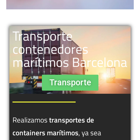
Transporte
contenedores
marítimos Barcelona
Transporte
Realizamos
transportes de
containers marítimos
, ya sea