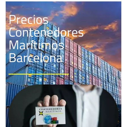
Precios
Contenedores
Marítimos
Barcelona