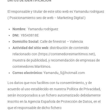
DATOS DE IDENTIFICACIÓN
El responsable y titular de este sitio web es Yamandu rodriguez
( Posicionamiento seo de web – Marketing Digital )
Nombre:
Yamandu rodriguez
DNI:
Y8543818E
Domicilio Social:
Calle de finestrat – Valencia
Actividad del sitio web
: distribución de contenido
relacionado con (https://contenedoresmaritimos.net),
muestra de publicidad, y recomendación de empresas de
contenedores Maritimos.
Correo electrónico
: Yamandu_5@hotmail.com
Los datos que nos facilites con tu consentimiento, y de
acuerdo al uso establecido en nuestra Política de Privacidad,
serán incorporados a un fichero automatizado debidamente
inscrito en la Agencia Española de Protección de Datos, en el
que el responsable de dicho fichero