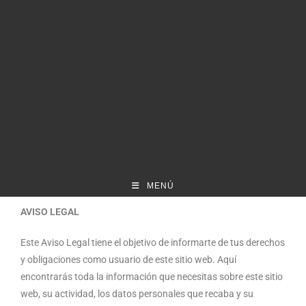
MENÚ
AVISO LEGAL
Este Aviso Legal tiene el objetivo de informarte de tus derechos
y obligaciones como usuario de este sitio web. Aquí
encontrarás toda la información que necesitas sobre este sitio
web, su actividad, los datos personales que recaba y su