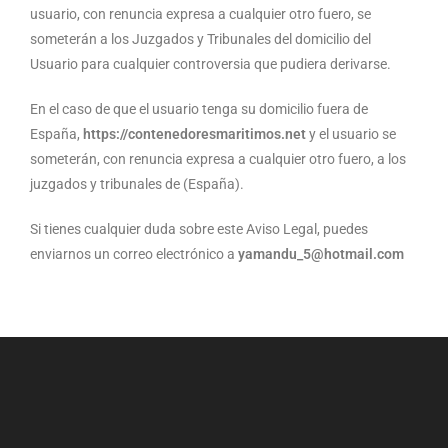
usuario, con renuncia expresa a cualquier otro fuero, se
someterán a los Juzgados y Tribunales del domicilio del
Usuario para cualquier controversia que pudiera derivarse.
En el caso de que el usuario tenga su domicilio fuera de
España,
https://
contenedoresmaritimos.net
y el usuario se
someterán, con renuncia expresa a cualquier otro fuero, a los
juzgados y tribunales de (España).
Si tienes cualquier duda sobre este Aviso Legal, puedes
enviarnos un correo electrónico a
yamandu_5@hotmail.com