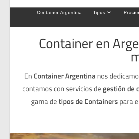
Container Argentina
Tipos
Precio
Container en Arge
m
En
Container Argentina
nos dedicamos
contamos con servicios de
gestión de 
gama de
tipos de Containers
para e