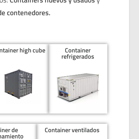
de contenedores.
ntainer high cube
Container
refrigerados
iner de
Container ventilados
namiento