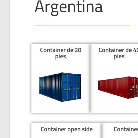
Argentina
Container de 20
Container de 4
pies
pies
Container open side
Containe