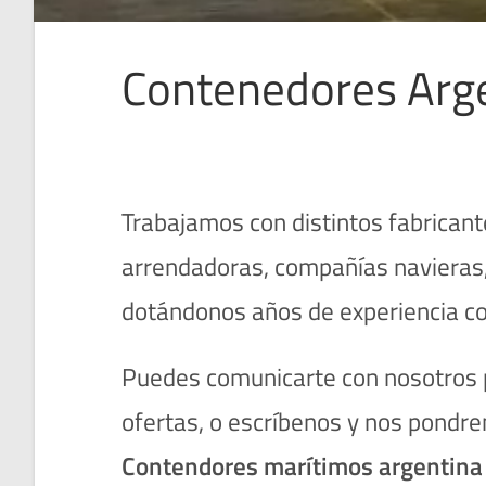
Contenedores Arg
Trabajamos con distintos fabrica
arrendadoras, compañías navieras,
dotándonos años de experiencia co
Puedes comunicarte con nosotros p
ofertas, o escríbenos y nos pondre
Contendores marítimos argentina