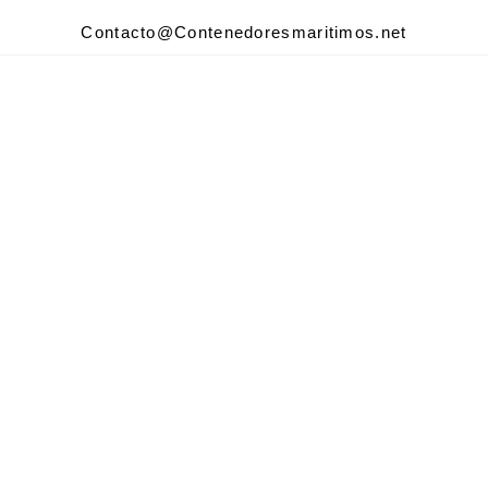
Contacto@Contenedoresmaritimos.net