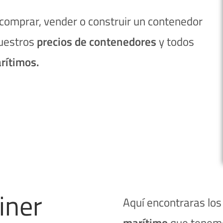
, comprar, vender o construir un contenedor
nuestros
precios de contenedores
y todos
rítimos.
iner
Aquí encontraras los
marítimo
que tenem