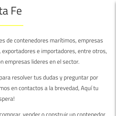
ta Fe
ntes de contenedores marítimos, empresas
 exportadores e importadores, entre otros,
n empresas lideres en el sector.
ara resolver tus dudas y preguntar por
mos en contactos a la brevedad, Aquí tu
spera!
, comprar, vender o construir un contenedor