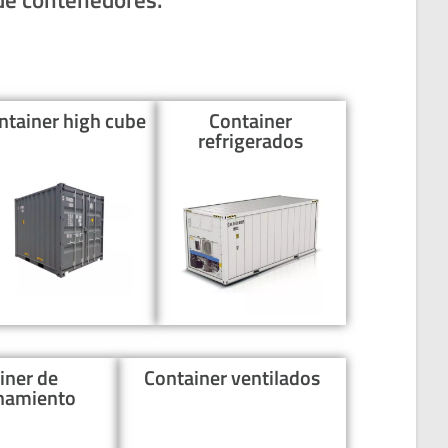
ntainer high cube
Container
refrigerados
iner de
Container ventilados
namiento