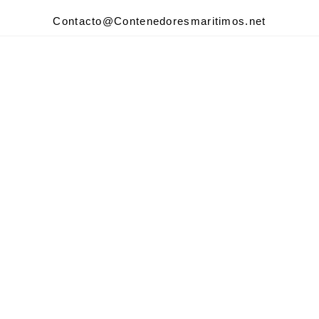
Contacto@Contenedoresmaritimos.net