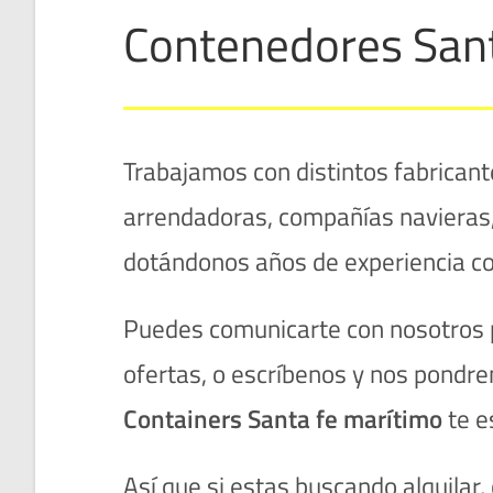
Contenedores San
Trabajamos con distintos fabrica
arrendadoras, compañías navieras,
dotándonos años de experiencia co
Puedes comunicarte con nosotros p
ofertas, o escríbenos y nos pondre
Containers
Santa fe
marítimo
te e
Así que si estas buscando alquilar