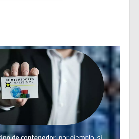
tipo de contenedor
, por ejemplo, si