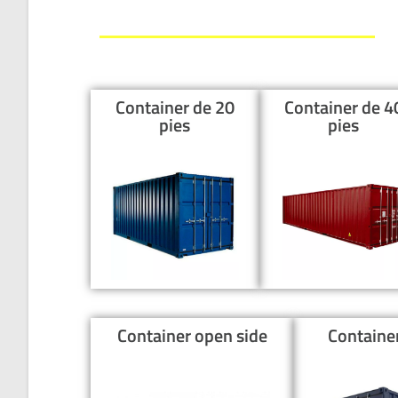
Container de 20
Container de 4
pies
pies
Container open side
Containe