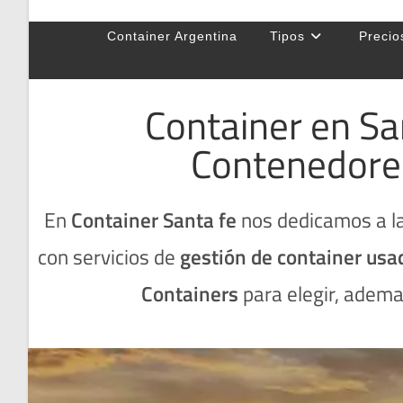
Container Argentina
Tipos
Precio
Container en San
Contenedores
En
Container Santa fe
nos dedicamos a la
con servicios de
gestión de container usa
Containers
para elegir, adema