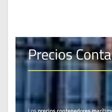
Precios Conta
Los
precios contenedores maríti