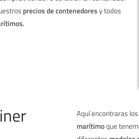
nuestros
precios de contenedores
y todos
rítimos.
iner
Aquí encontraras los
marítimo
que tenem
diferentes
modelos 