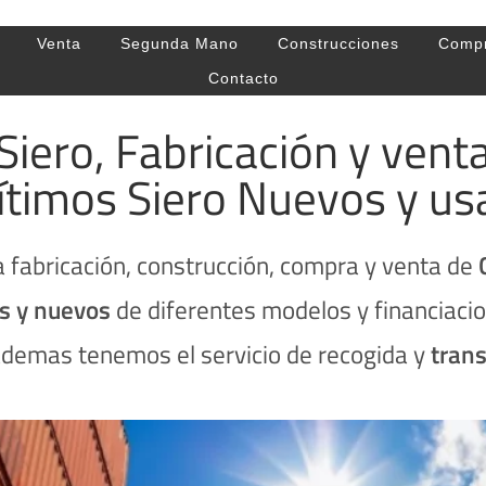
Venta
Segunda Mano
Construcciones
Comp
Contacto
iero, Fabricación y ven
ítimos Siero Nuevos y us
 fabricación, construcción, compra y venta de
s y nuevos
de diferentes modelos y financiac
 ademas tenemos el servicio de recogida y
tran