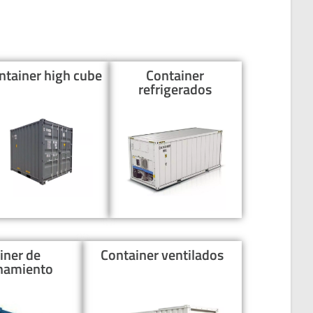
ntainer high cube
Container
refrigerados
iner de
Container ventilados
namiento