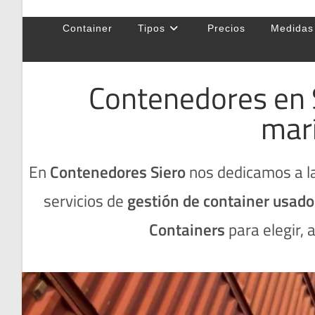
Container
Tipos
Precios
Medidas
Contenedores en S
mar
En
Contenedores Siero
nos dedicamos a la
servicios de
gestión de container usado
Containers
para elegir,