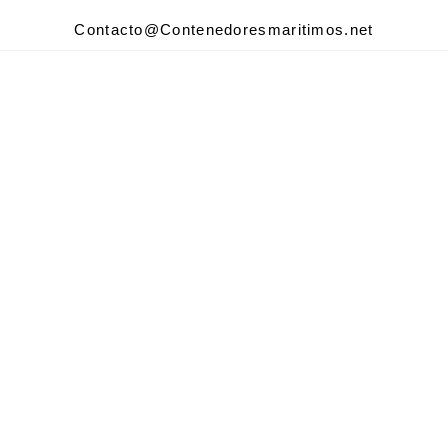
Contacto@Contenedoresmaritimos.net