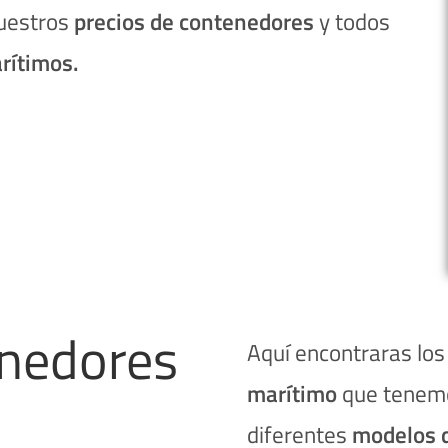
nuestros
precios de contenedores
y todos
rítimos.
enedores
Aquí encontraras los
marítimo
que tenem
diferentes
modelos 