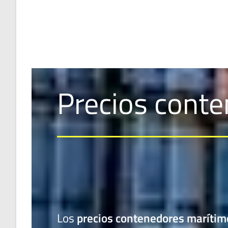
Precios conte
Los
precios contenedores maríti