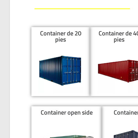
Container de 20
Container de 4
pies
pies
Container open side
Containe